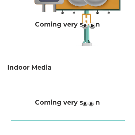
Coming very s n
Indoor Media
Coming very s n