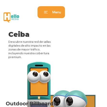
Menu
Ceiba
Descubre nuestra red de vallas
digitales de alto impacto en las
zonas de mayor tráfico,
incluyendo nuestra cobertura
premium.
Outdoor Billboards