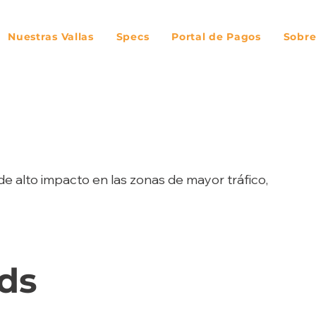
Nuestras Vallas
Specs
Portal de Pagos
Sobre
de alto impacto en las zonas de mayor tráfico,
ds