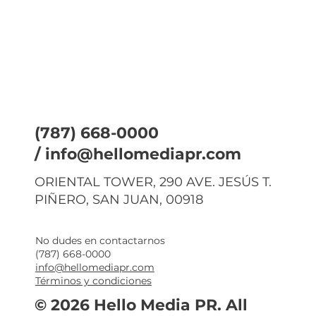
(787) 668-0000
/
info@hellomediapr.com
ORIENTAL TOWER, 290 AVE. JESÚS T.
PIÑERO, SAN JUAN, 00918
No dudes en contactarnos
(787) 668-0000
info@hellomediapr.com
Términos y condiciones
© 2026 Hello Media PR. All