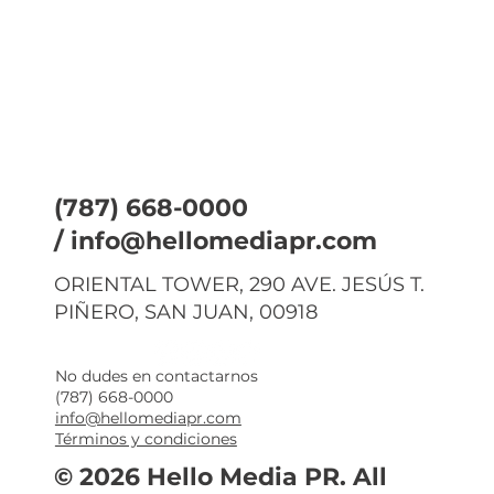
(787) 668-0000
/
info@hellomediapr.com
ORIENTAL TOWER, 290 AVE. JESÚS T.
PIÑERO, SAN JUAN, 00918
No dudes en contactarnos
(787) 668-0000
info@hellomediapr.com
Términos y condiciones
© 2026 Hello Media PR. All