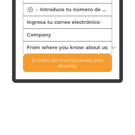
Envíalo. Sin inscripciones, solo
ahorros.