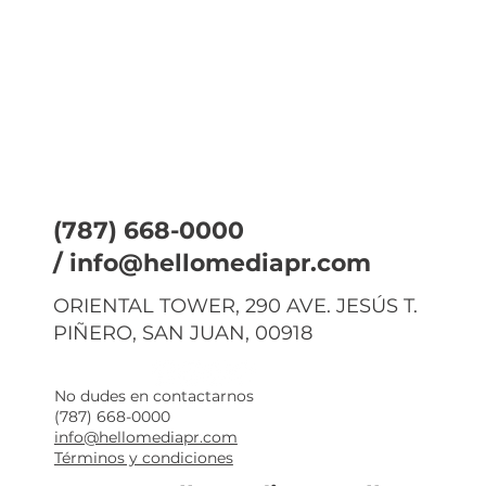
(787) 668-0000
/
info@hellomediapr.com
ORIENTAL TOWER, 290 AVE. JESÚS T.
PIÑERO, SAN JUAN, 00918
No dudes en contactarnos
(787) 668-0000
info@hellomediapr.com
Términos y condiciones