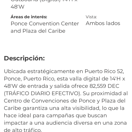
48'W
Áreas de interés:
Vista:
Ambos lados
Ponce Convention Center
and Plaza del Caribe
Descripción:
Ubicada estratégicamente en Puerto Rico 52,
Ponce, Puerto Rico, esta valla digital de 14'H x
48'W de entrada y salida ofrece 82,559 DEC
(TRÁFICO DIARIO EFECTIVO). Su proximidad al
Centro de Convenciones de Ponce y Plaza del
Caribe garantiza una alta visibilidad, lo que la
hace ideal para campañas que buscan
impactar a una audiencia diversa en una zona
de alto tráfico.