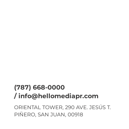
(787) 668-0000
/
info@hellomediapr.com
ORIENTAL TOWER, 290 AVE. JESÚS T.
PIÑERO, SAN JUAN, 00918