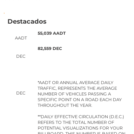
Destacados
55,039 AADT
AADT
82,559 DEC
DEC
*AADT OR ANNUAL AVERAGE DAILY
TRAFFIC, REPRESENTS THE AVERAGE
DEC
NUMBER OF VEHICLES PASSING A
SPECIFIC POINT ON A ROAD EACH DAY
THROUGHOUT THE YEAR.
**DAILY EFFECTIVE CIRCULATION (D.E.C.)
REFERS TO THE TOTAL NUMBER OF
POTENTIAL VISUALIZATIONS FOR YOUR
BILLBOARD. THIS NUMBER IS BASED ON