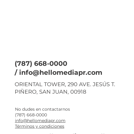
(787) 668-0000
/
info@hellomediapr.com
ORIENTAL TOWER, 290 AVE. JESÚS T.
PIÑERO, SAN JUAN, 00918
No dudes en contactarnos
(787) 668-0000
info@hellomediapr.com
Términos y condiciones