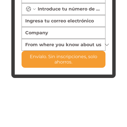
Envíalo. Sin inscripciones, solo
ahorros.