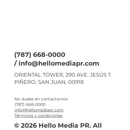
(787) 668-0000
/
info@hellomediapr.com
ORIENTAL TOWER, 290 AVE. JESÚS T.
PIÑERO, SAN JUAN, 00918
No dudes en contactarnos
(787) 668-0000
info@hellomediapr.com
Términos y condiciones
© 2026 Hello Media PR. All