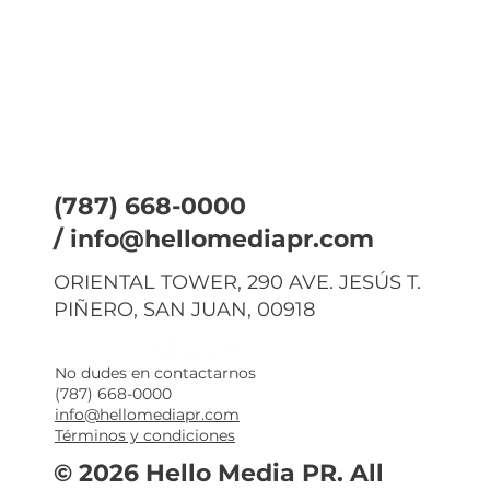
(787) 668-0000
/
info@hellomediapr.com
ORIENTAL TOWER, 290 AVE. JESÚS T.
PIÑERO, SAN JUAN, 00918
No dudes en contactarnos
(787) 668-0000
info@hellomediapr.com
Términos y condiciones
© 2026 Hello Media PR. All