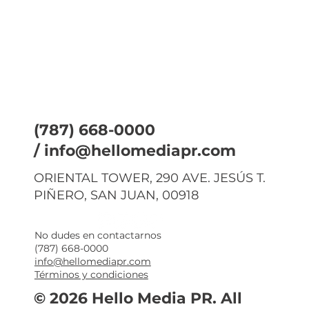
(787) 668-0000
/
info@hellomediapr.com
ORIENTAL TOWER, 290 AVE. JESÚS T.
PIÑERO, SAN JUAN, 00918
No dudes en contactarnos
(787) 668-0000
info@hellomediapr.com
Términos y condiciones
© 2026 Hello Media PR. All