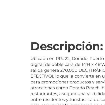
Descripción:
Ubicada en PR#22, Dorado, Puerto R
digital de doble cara de 14'H x 48'
salida genera 270,000 DEC (TRÁFI
EFECTIVO), lo que la convierte en 
para promocionar productos y servi
atracciones como Dorado Beach, ho
restaurantes, asegura una visibili
entre residentes y turistas. La ubic