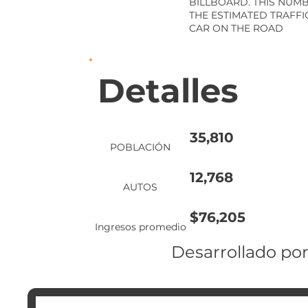
BILLBOARD. THIS NUMB
THE ESTIMATED TRAFFIC
CAR ON THE ROAD
Detalles
35,810
POBLACIÓN
12,768
AUTOS
$76,205
Ingresos promedio
Desarrollado por