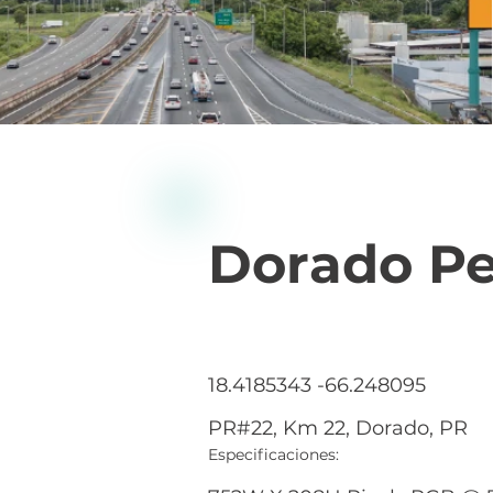
Dorado Pe
18.4185343 -66.248095
PR#22, Km 22, Dorado, PR
Especificaciones: