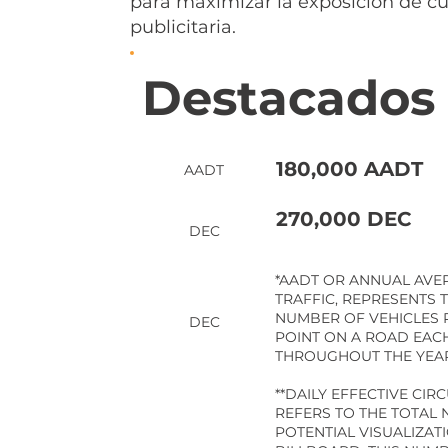
para maximizar la exposición de 
publicitaria.
Destacados
180,000 AADT
AADT
270,000 DEC
DEC
*AADT OR ANNUAL AVE
TRAFFIC, REPRESENTS 
NUMBER OF VEHICLES P
DEC
POINT ON A ROAD EAC
THROUGHOUT THE YEA
**DAILY EFFECTIVE CIRC
REFERS TO THE TOTAL
POTENTIAL VISUALIZAT