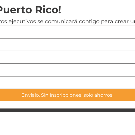
Puerto Rico!
os ejecutivos se comunicará contigo para crear u
Envíalo. Sin inscripciones, solo ahorros.