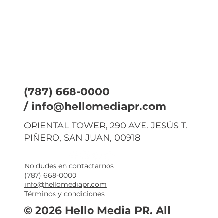
(787) 668-0000
/
info@hellomediapr.com
ORIENTAL TOWER, 290 AVE. JESÚS T.
PIÑERO, SAN JUAN, 00918
No dudes en contactarnos
(787) 668-0000
info@hellomediapr.com
Términos y condiciones
© 2026 Hello Media PR. All