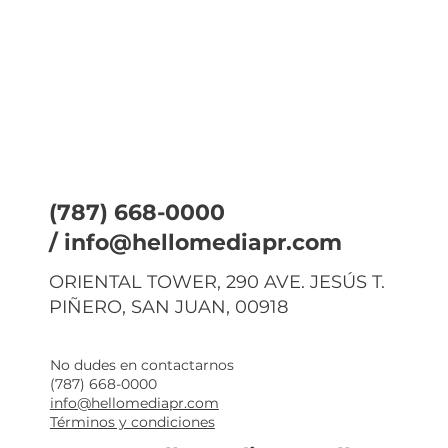
(787) 668-0000
/
info@hellomediapr.com
ORIENTAL TOWER, 290 AVE. JESÚS T.
PIÑERO, SAN JUAN, 00918
No dudes en contactarnos
(787) 668-0000
info@hellomediapr.com
Términos y condiciones