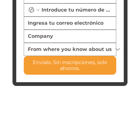
Envíalo. Sin inscripciones, solo
ahorros.